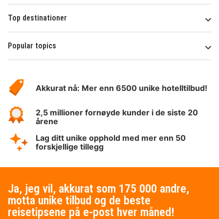
Top destinationer
Popular topics
Om
Hotelspecials
Akkurat nå: Mer enn 6500 unike hotelltilbud!
2,5 millioner fornøyde kunder i de siste 20
årene
Lag ditt unike opphold med mer enn 50
forskjellige tillegg
Ja, jeg vil, akkurat som 175 000 andre,
motta unike tilbud og de beste
reisetipsene på e-post hver måned!