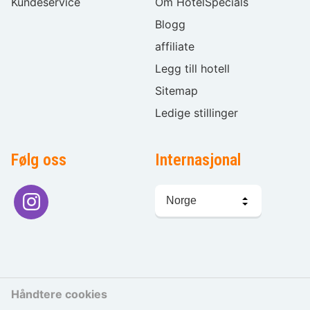
Kundeservice
Om HotelSpecials
Blogg
affiliate
Legg till hotell
Sitemap
Ledige stillinger
Følg oss
Internasjonal
Språkvalg
Håndtere cookies