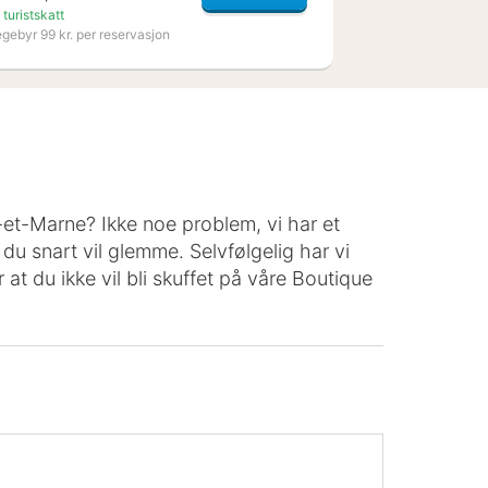
 turistskatt
egebyr 99 kr. per reservasjon
e-et-Marne? Ikke noe problem, vi har et
 du snart vil glemme. Selvfølgelig har vi
r at du ikke vil bli skuffet på våre Boutique