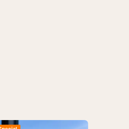
Special