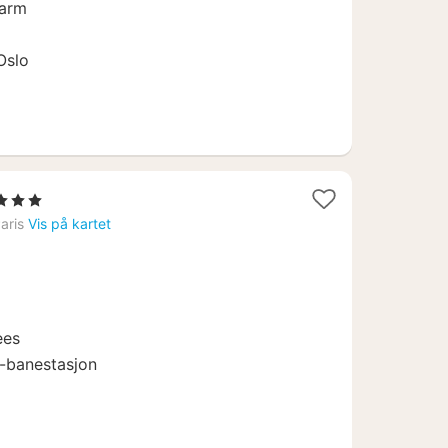
jarm
Oslo
Stjerner
tt
aris
Vis på kartet
a
129
.
ees
t-banestasjon