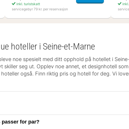
inkl. turistskatt
inkl.
servicegebyr 79 kr. per reservasjon
servic
ue hoteller i Seine-et-Marne
pleve noe spesielt med ditt opphold på hotellet i Sein
vt skiller seg ut. Opplev noe annet, et designhotell som
oteller også. Finn riktig pris og hotell for deg. Vi love
 passer for par?