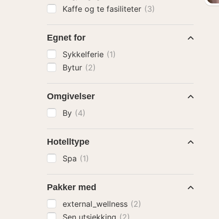
Kaffe og te fasiliteter
(3)
Egnet for
Sykkelferie
(1)
Bytur
(2)
Omgivelser
By
(4)
Hotelltype
Spa
(1)
Pakker med
external_wellness
(2)
Sen utsjekking
(2)