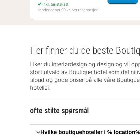
inkl. turistskatt
servicegebyr 99 kr. per reservasjon
Her finner du de beste Boutiq
Liker du interiørdesign og design og vil op
stort utvalg av Boutique hotel som definiti
tilbud og gode priser på alle våre Boutique h
hoteller.
ofte stilte spørsmål
Hvilke boutiquehoteller i % location%