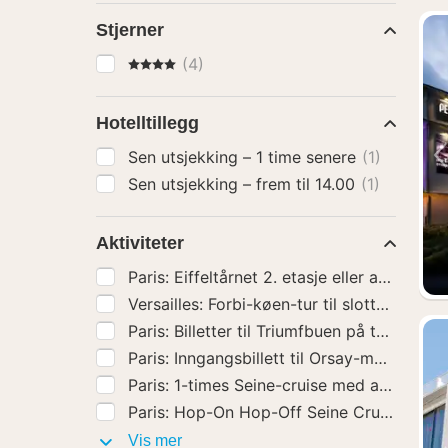
Stjerner
4 Stjerner
(4)
Hotelltillegg
Sen utsjekking – 1 time senere
(1)
Sen utsjekking – frem til 14.00
(1)
Aktiviteter
Paris: Billetter til Triumfbuen på taket
(2)
Aktiviteter
Vis mer