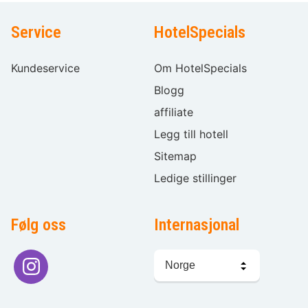
Service
HotelSpecials
Kundeservice
Om HotelSpecials
Blogg
affiliate
Legg till hotell
Sitemap
Ledige stillinger
Følg oss
Internasjonal
Språkvalg