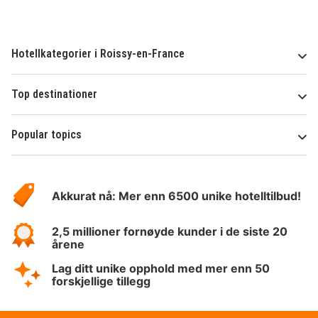
Hotellkategorier i Roissy-en-France
Top destinationer
Popular topics
Om
Hotelspecials
Akkurat nå: Mer enn 6500 unike hotelltilbud!
2,5 millioner fornøyde kunder i de siste 20
årene
Lag ditt unike opphold med mer enn 50
forskjellige tillegg