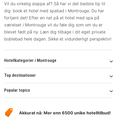
Vil du virkelig slappe af? Så har vi det bedste tip til
dig: book et hotel med spabad i Montrouge. Du har
fortjent det! Efter en nat på et hotel med spa på
værelset
i Montrouge vil du føle dig som om du er
blevet født på ny. Læn dig tilbage i dit eget private
boblebad hele dagen. Sikke et vidunderligt perspektiv!
Hotellkategorier i Montrouge
Top destinationer
Popular topics
Om
Hotelspecials
Akkurat nå: Mer enn 6500 unike hotelltilbud!