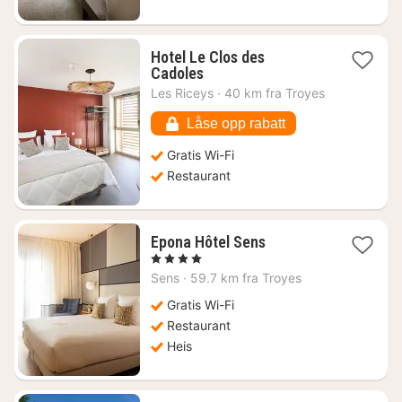
Hotel Le Clos des
1
Cadoles
natt
Les Riceys
·
40 km fra Troyes
fra
1141
Låse opp rabatt
kr.
Gratis Wi-Fi
Restaurant
1
Epona Hôtel Sens
natt
, 4 Stjerner
fra
Sens
·
59.7 km fra Troyes
1560
kr.
Gratis Wi-Fi
Restaurant
Heis