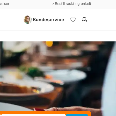
velser
Bestill raskt og enkelt
Kundeservice
Mine
favoritter