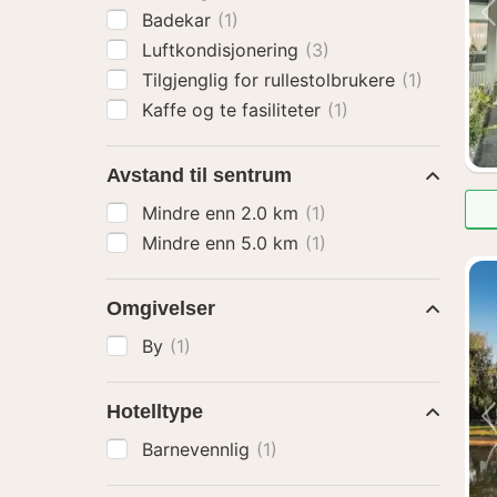
Badekar
(1)
Luftkondisjonering
(3)
Tilgjenglig for rullestolbrukere
(1)
Kaffe og te fasiliteter
(1)
Avstand til sentrum
Mindre enn 2.0 km
(1)
Mindre enn 5.0 km
(1)
Omgivelser
By
(1)
Hotelltype
Barnevennlig
(1)