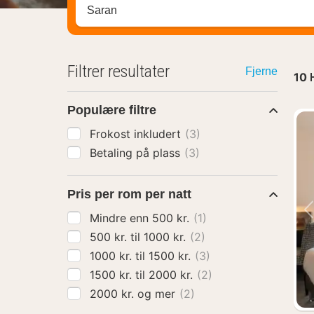
Søk hotell, region eller by
Filtrer resultater
Fjerne
10
Populære filtre
Frokost inkludert
(3)
Betaling på plass
(3)
Pris per rom per natt
Mindre enn 500 kr.
(1)
500 kr. til 1000 kr.
(2)
1000 kr. til 1500 kr.
(3)
1500 kr. til 2000 kr.
(2)
2000 kr. og mer
(2)