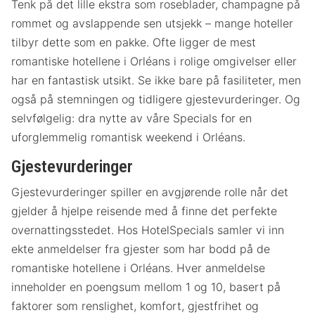
Tenk på det lille ekstra som roseblader, champagne på
rommet og avslappende sen utsjekk – mange hoteller
tilbyr dette som en pakke. Ofte ligger de mest
romantiske hotellene i Orléans i rolige omgivelser eller
har en fantastisk utsikt. Se ikke bare på fasiliteter, men
også på stemningen og tidligere gjestevurderinger. Og
selvfølgelig: dra nytte av våre Specials for en
uforglemmelig romantisk weekend i Orléans.
Gjestevurderinger
Gjestevurderinger spiller en avgjørende rolle når det
gjelder å hjelpe reisende med å finne det perfekte
overnattingsstedet. Hos HotelSpecials samler vi inn
ekte anmeldelser fra gjester som har bodd på de
romantiske hotellene i Orléans. Hver anmeldelse
inneholder en poengsum mellom 1 og 10, basert på
faktorer som renslighet, komfort, gjestfrihet og