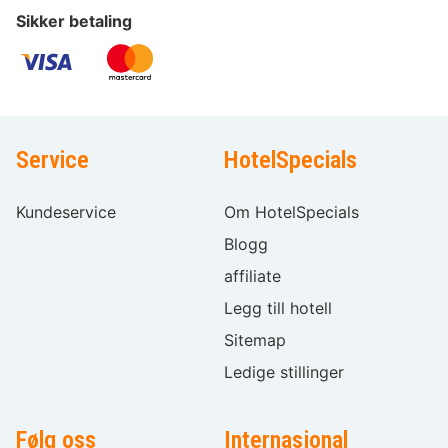
Sikker betaling
Service
HotelSpecials
Kundeservice
Om HotelSpecials
Blogg
affiliate
Legg till hotell
Sitemap
Ledige stillinger
Følg oss
Internasjonal