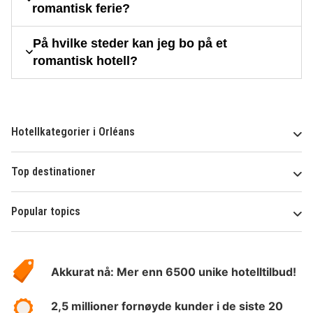
romantisk ferie?
På hvilke steder kan jeg bo på et
romantisk hotell?
Hotellkategorier i Orléans
Top destinationer
Popular topics
Om
Hotelspecials
Akkurat nå: Mer enn 6500 unike hotelltilbud!
2,5 millioner fornøyde kunder i de siste 20