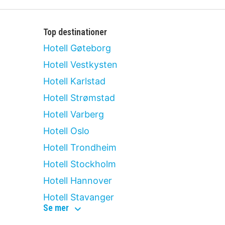
Top destinationer
Hotell Gøteborg
Hotell Vestkysten
Hotell Karlstad
Hotell Strømstad
Hotell Varberg
Hotell Oslo
Hotell Trondheim
Hotell Stockholm
Hotell Hannover
Hotell Stavanger
top
Se mer
destinationer