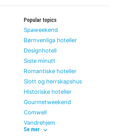
Popular topics
Spaweekend
Børnvenliga hoteller
Designhotell
Siste minutt
Romantiske hoteller
Slott og herrskapshus
Historiske hoteller
Gourmetweekend
Comwell
Vandrehjem
popular
Se mer
topics