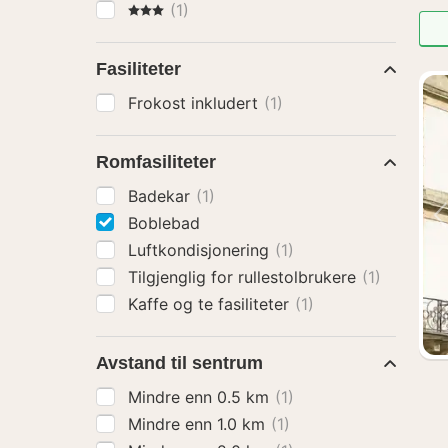
3 Stjerner
(1)
Fasiliteter
Frokost inkludert
(1)
Romfasiliteter
Badekar
(1)
Boblebad
Luftkondisjonering
(1)
Tilgjenglig for rullestolbrukere
(1)
Kaffe og te fasiliteter
(1)
Avstand til sentrum
Mindre enn 0.5 km
(1)
Mindre enn 1.0 km
(1)