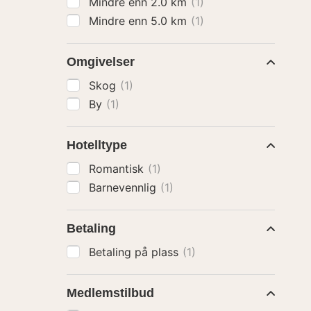
Mindre enn 2.0 km
(1)
Mindre enn 5.0 km
(1)
Omgivelser
Skog
(1)
By
(1)
Hotelltype
Romantisk
(1)
Barnevennlig
(1)
Betaling
Betaling på plass
(1)
Medlemstilbud