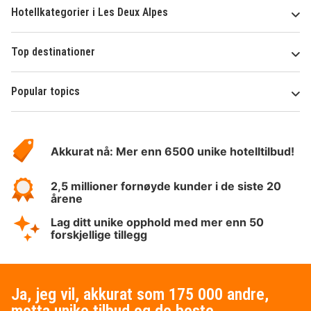
Hotellkategorier i Les Deux Alpes
Top destinationer
Popular topics
Om
Hotelspecials
Akkurat nå: Mer enn 6500 unike hotelltilbud!
2,5 millioner fornøyde kunder i de siste 20
årene
Lag ditt unike opphold med mer enn 50
forskjellige tillegg
Ja, jeg vil, akkurat som 175 000 andre,