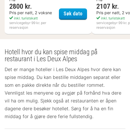
2800 kr.
2107 kr.
Nynäs Havsbad
Pris per natt, 2 voksne
Pris per natt, 2 v
Søk dato
inkl. turistskatt
inkl. turistskatt
servicegebyr 99 kr. per
servicegebyr 99 kr. p
reservasjon
reservasjon
Hotell hvor du kan spise middag på
restaurant i Les Deux Alpes
Det er mange hoteller i Les Deux Alpes hvor dere kan
spise middag. Du kan bestille middagen separat eller
som en pakke direkte når du bestiller rommet.
Vennligst les menyene og avgjør på forhånd hva dere
vil ha om mulig. Sjekk også at restauranten er åpen
dagene dere besøker hotellet. Sørg for å ha en fin
middag for å gjøre dere ferie fullstendig.