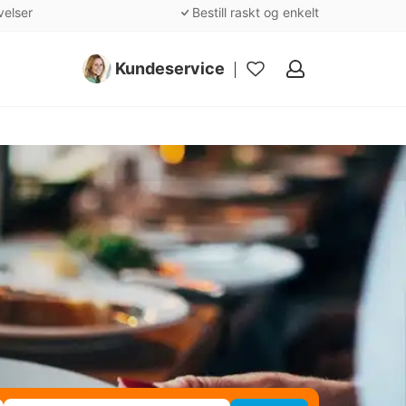
velser
Bestill raskt og enkelt
Kundeservice
Mine
favoritter