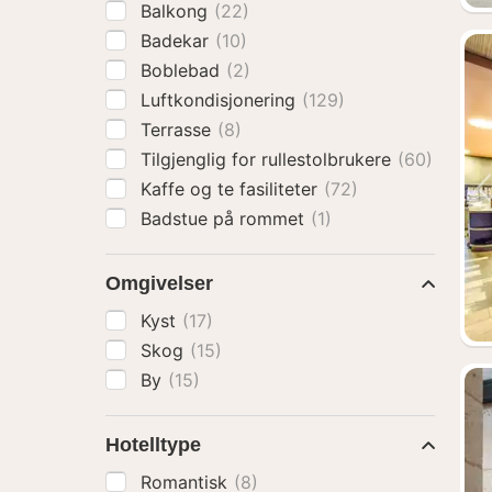
Balkong
(22)
Badekar
(10)
Boblebad
(2)
Luftkondisjonering
(129)
Terrasse
(8)
Tilgjenglig for rullestolbrukere
(60)
Kaffe og te fasiliteter
(72)
Badstue på rommet
(1)
Omgivelser
Kyst
(17)
Skog
(15)
By
(15)
Hotelltype
Romantisk
(8)