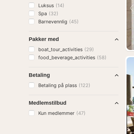
Luksus
(14)
Spa
(32)
Barnevennlig
(45)
Pakker med
boat_tour_activities
(29)
food_beverage_activities
(58)
Betaling
Betaling på plass
(122)
Medlemstilbud
Kun medlemmer
(47)