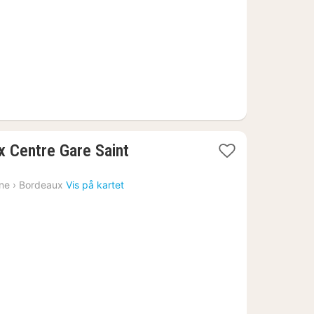
x Centre Gare Saint
ine
›
Bordeaux
Vis på kartet