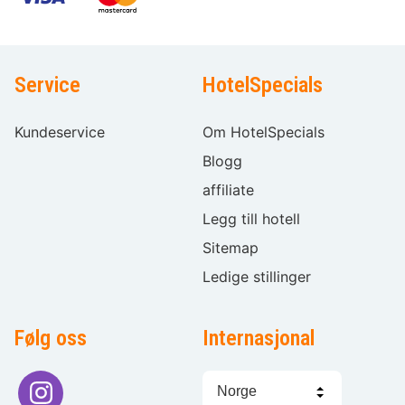
Service
HotelSpecials
Kundeservice
Om HotelSpecials
Blogg
affiliate
Legg till hotell
Sitemap
Ledige stillinger
Følg oss
Internasjonal
Språkvalg