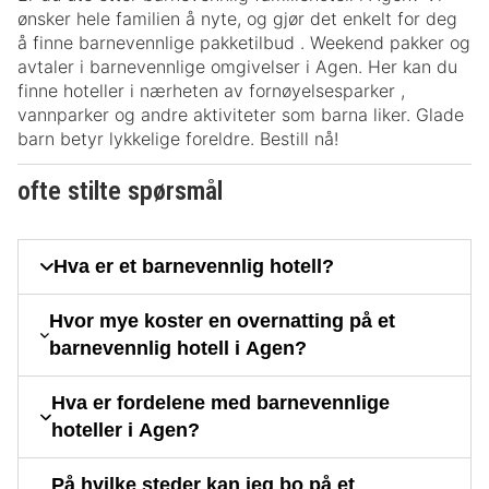
ønsker hele familien å nyte, og gjør det enkelt for deg
å finne barnevennlige pakketilbud . Weekend pakker og
avtaler i barnevennlige omgivelser i Agen. Her kan du
finne hoteller i nærheten av fornøyelsesparker ,
vannparker og andre aktiviteter som barna liker. Glade
barn betyr lykkelige foreldre. Bestill nå!
ofte stilte spørsmål
Hva er et barnevennlig hotell?
Hvor mye koster en overnatting på et
barnevennlig hotell i Agen?
Hva er fordelene med barnevennlige
hoteller i Agen?
På hvilke steder kan jeg bo på et