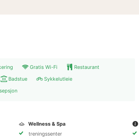
kering
Gratis Wi-Fi
Restaurant
Badstue
Sykkelutleie
sepsjon
Wellness & Spa
treningssenter