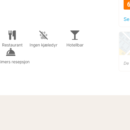
Se
Restaurant
Ingen kjæledyr
Hotellbar
imers resepsjon
De