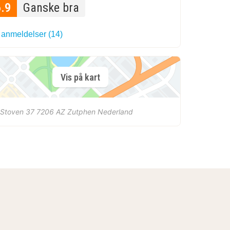
6.9
Ganske bra
 anmeldelser (14)
Vis på kart
 Stoven 37
7206 AZ
Zutphen
Nederland