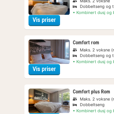
Maks. 2 voksne
Dobbeltseng og 
Kombinert dusj og
for Relax Special
Vis priser
Comfort rom
Maks. 2 voksne (
Dobbeltseng og 
Kombinert dusj og
for Relax Special
Vis priser
Comfort plus Rom
Maks. 2 voksne (
Dobbeltseng
Kombinert dusj og