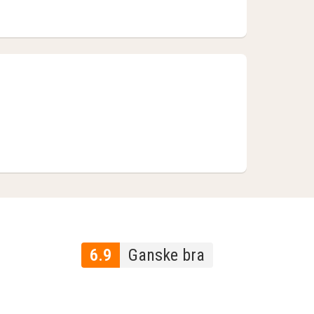
6.9
Ganske bra