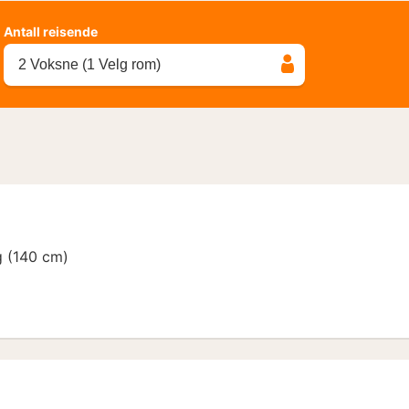
Antall reisende
2 Voksne (1 Velg rom)
g (140 cm)