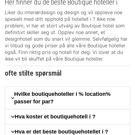
Her finner du de beste Boutique hoteller i
Liker du interiørdesign og design og vil oppleve noe
spesielt med ditt opphold på hotellet i ? Ikke noe
problem, vi har et stort utvalg av Boutique hotel som
definitivt skiller seg ut. Opplev noe annet, et
designhotell som du snart vil glemme. Selvfølgelig har
vi tilbud og gode priser på alle våre Boutique hoteller
også. Finn riktig pris og hotell for deg. Vi lover at du
ikke vil bli skuffet på våre Boutique hoteller.
ofte stilte spørsmål
Hvilke boutiquehoteller i % location%
passer for par?
Hva koster et boutiquehotell i ?
Hva er det beste boutiquehotellet i ?