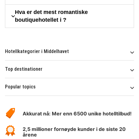
Hva er det mest romantiske
boutiquehotellet i ?
Hotellkategorier i Middelhavet
Top destinationer
Popular topics
Om
Hotelspecials
Akkurat nå: Mer enn 6500 unike hotelltilbud!
2,5 millioner fornøyde kunder i de siste 20
årene