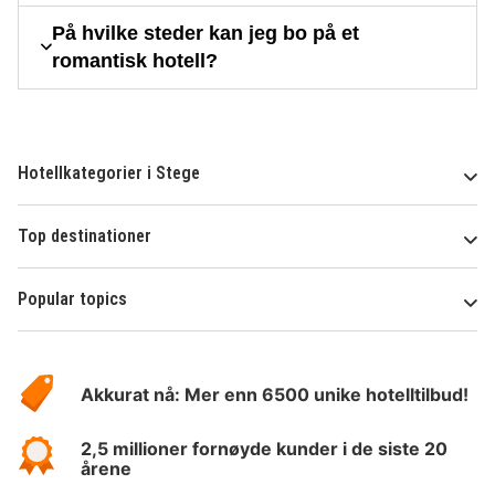
På hvilke steder kan jeg bo på et
romantisk hotell?
Hotellkategorier i Stege
Top destinationer
Popular topics
Om
Hotelspecials
Akkurat nå: Mer enn 6500 unike hotelltilbud!
2,5 millioner fornøyde kunder i de siste 20
årene