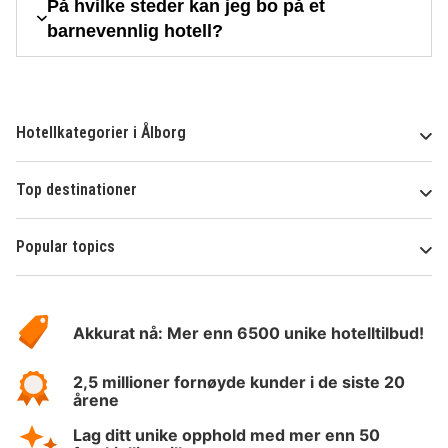
På hvilke steder kan jeg bo på et
barnevennlig hotell?
Hotellkategorier i Ålborg
Top destinationer
Popular topics
Om
Hotelspecials
Akkurat nå: Mer enn 6500 unike hotelltilbud!
2,5 millioner fornøyde kunder i de siste 20
årene
Lag ditt unike opphold med mer enn 50