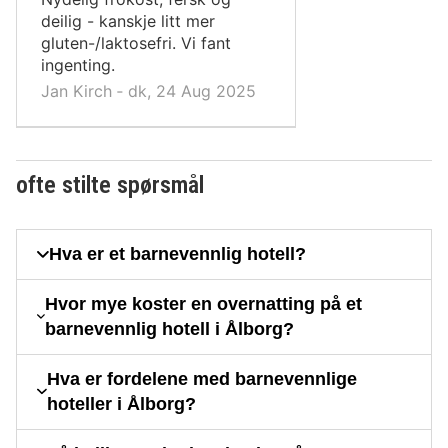
deilig - kanskje litt mer
gluten-/laktosefri. Vi fant
ingenting.
Jan Kirch ‐ dk, 24 Aug 2025
ofte stilte spørsmål
Hva er et barnevennlig hotell?
Hvor mye koster en overnatting på et
barnevennlig hotell i Ålborg?
Hva er fordelene med barnevennlige
hoteller i Ålborg?