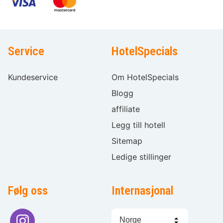
Service
HotelSpecials
Kundeservice
Om HotelSpecials
Blogg
affiliate
Legg till hotell
Sitemap
Ledige stillinger
Følg oss
Internasjonal
Språkvalg