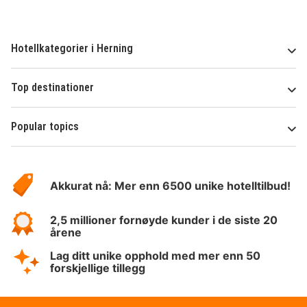
Hotellkategorier i Herning
Top destinationer
Popular topics
Om
Hotelspecials
Akkurat nå: Mer enn 6500 unike hotelltilbud!
2,5 millioner fornøyde kunder i de siste 20
årene
Lag ditt unike opphold med mer enn 50
forskjellige tillegg