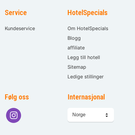
Service
HotelSpecials
Kundeservice
Om HotelSpecials
Blogg
affiliate
Legg till hotell
Sitemap
Ledige stillinger
Følg oss
Internasjonal
Språkvalg