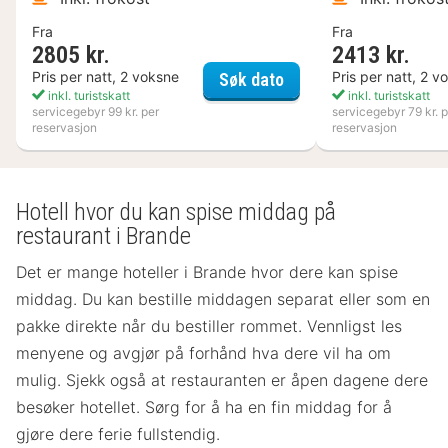
Fra
Fra
2805 kr.
2413 kr.
Nynäs Havsbad
Pris per natt, 2 voksne
Pris per natt, 2 v
Søk dato
inkl. turistskatt
inkl. turistskatt
servicegebyr 99 kr. per
servicegebyr 79 kr. p
reservasjon
reservasjon
Hotell hvor du kan spise middag på
restaurant i Brande
Det er mange hoteller i Brande hvor dere kan spise
middag. Du kan bestille middagen separat eller som en
pakke direkte når du bestiller rommet. Vennligst les
menyene og avgjør på forhånd hva dere vil ha om
mulig. Sjekk også at restauranten er åpen dagene dere
besøker hotellet. Sørg for å ha en fin middag for å
gjøre dere ferie fullstendig.