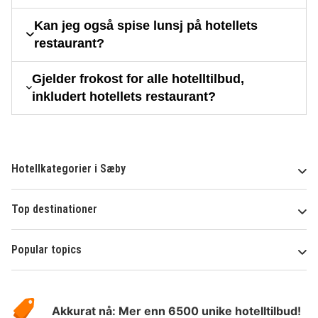
Kan jeg også spise lunsj på hotellets
restaurant?
Gjelder frokost for alle hotelltilbud,
inkludert hotellets restaurant?
Hotellkategorier i Sæby
Top destinationer
Popular topics
Om
Hotelspecials
Akkurat nå: Mer enn 6500 unike hotelltilbud!