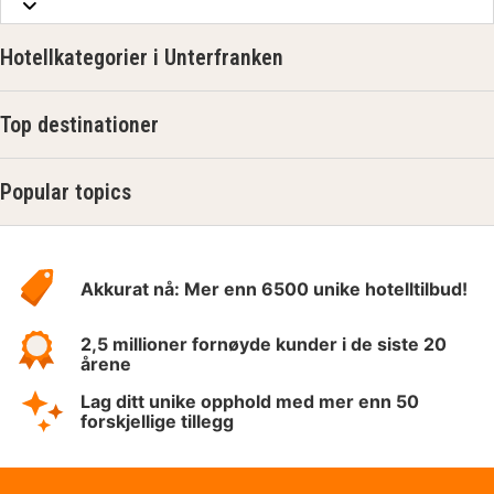
Hotellkategorier i Unterfranken
Top destinationer
Popular topics
Om
Hotelspecials
Akkurat nå: Mer enn 6500 unike hotelltilbud!
2,5 millioner fornøyde kunder i de siste 20
årene
Lag ditt unike opphold med mer enn 50
forskjellige tillegg