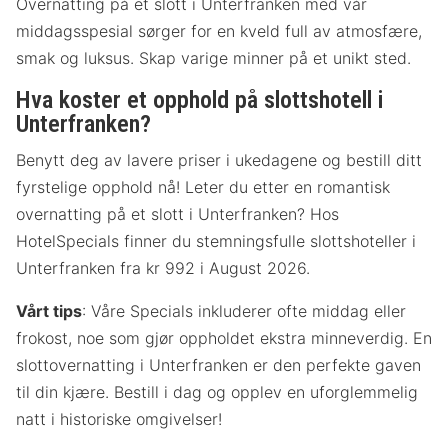
Overnatting på et slott i Unterfranken med vår
middagsspesial sørger for en kveld full av atmosfære,
smak og luksus. Skap varige minner på et unikt sted.
Hva koster et opphold på slottshotell i
Unterfranken?
Benytt deg av lavere priser i ukedagene og bestill ditt
fyrstelige opphold nå! Leter du etter en romantisk
overnatting på et slott i Unterfranken? Hos
HotelSpecials finner du stemningsfulle slottshoteller i
Unterfranken fra kr 992 i August 2026.
Vårt tips
: Våre Specials inkluderer ofte middag eller
frokost, noe som gjør oppholdet ekstra minneverdig. En
slottovernatting i Unterfranken er den perfekte gaven
til din kjære. Bestill i dag og opplev en uforglemmelig
natt i historiske omgivelser!