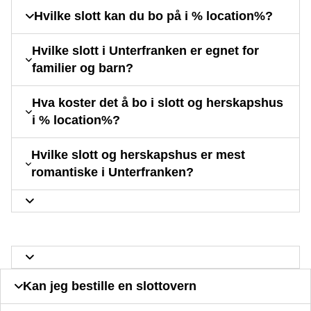
Hvilke slott kan du bo på i % location%?
Hvilke slott i Unterfranken er egnet for
familier og barn?
Hva koster det å bo i slott og herskapshus
i % location%?
Hvilke slott og herskapshus er mest
romantiske i Unterfranken?
Kan jeg bestille en slottovern