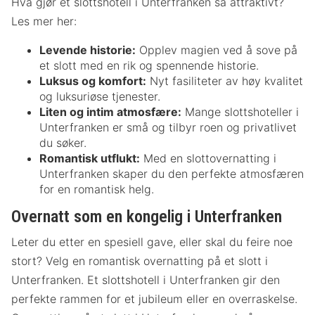
Hva gjør et slottshotell i Unterfranken så attraktivt?
Les mer her:
Levende historie:
Opplev magien ved å sove på
et slott med en rik og spennende historie.
Luksus og komfort:
Nyt fasiliteter av høy kvalitet
og luksuriøse tjenester.
Liten og intim atmosfære:
Mange slottshoteller i
Unterfranken er små og tilbyr roen og privatlivet
du søker.
Romantisk utflukt:
Med en slottovernatting i
Unterfranken skaper du den perfekte atmosfæren
for en romantisk helg.
Overnatt som en kongelig i Unterfranken
Leter du etter en spesiell gave, eller skal du feire noe
stort? Velg en romantisk overnatting på et slott i
Unterfranken. Et slottshotell i Unterfranken gir den
perfekte rammen for et jubileum eller en overraskelse.