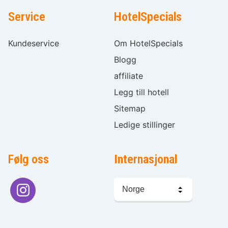
Service
HotelSpecials
Kundeservice
Om HotelSpecials
Blogg
affiliate
Legg till hotell
Sitemap
Ledige stillinger
Følg oss
Internasjonal
Språkvalg