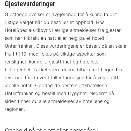
Gjestevurderinger
Gjesteopplevelser er avgjørende for å kunne ta det
riktige valget når du bestiller et opphold. Hos
HotelSpecials tilbyr vi ærlige anmeldelser fra gjester
som har tilbrakt en natt eller helg på et hotell i
Unterfranken. Disse vurderingene er basert på en skala
fra 1 til 10, med fokus på viktige aspekter som
renslighet, komfort, gjestfrihet og hotellets
beliggenhet. Takket være denne tilbakemeldingen fra
reisende får du verdifull informasjon for å velge ditt
ideelle hotell. Oppdag de beste slottshotellene i
Unterfranken og bestill med trygghet. Nederst på
siden finner du alle anmeldelser av hotellene og
regionen.
Opphold på et slott eller herregård i