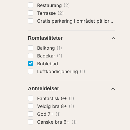
Restaurang
(2)
Terrasse
(2)
Gratis parkering i området på lørdager o
Romfasiliteter
Balkong
(1)
Badekar
(1)
Boblebad
Luftkondisjonering
(1)
Anmeldelser
Fantastisk 9+
(1)
Veldig bra 8+
(1)
God 7+
(1)
Ganske bra 6+
(1)