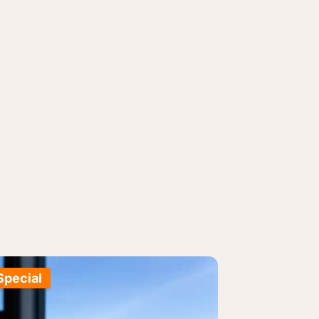
Special