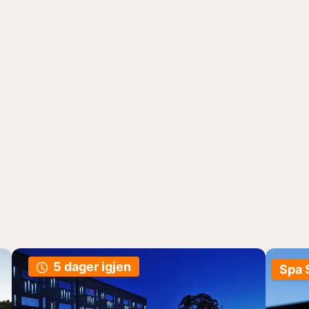
5 dager igjen
Spa 