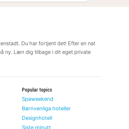
genstadt. Du har fortjent det! Efter en nat
å ny. Læn dig tilbage i dit eget private
Popular topics
Spaweekend
Børnvenliga hoteller
Designhotell
Siste minutt