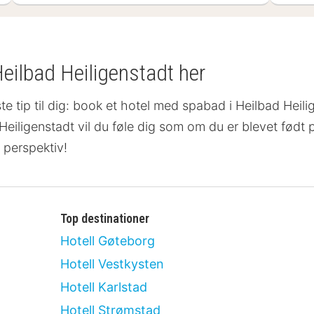
Heilbad Heiligenstadt her
ste tip til dig: book et hotel med spabad i Heilbad Heili
 Heiligenstadt vil du føle dig som om du er blevet født p
 perspektiv!
Top destinationer
Hotell Gøteborg
Hotell Vestkysten
Hotell Karlstad
Hotell Strømstad