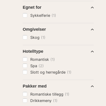
Egnet for
Sykkelferie
(1)
Omgivelser
Skog
(1)
Hotelltype
Romantisk
(1)
Spa
(2)
Slott og herregårde
(1)
Pakker med
Romantiske tillegg
(1)
Drikkemeny
(1)