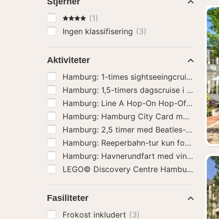
Stjerner
4 Stjerner
(1)
Ingen klassifisering
(3)
Aktiviteter
Hamburg: 2,5 timer med Beatles-musikk
(
Hamburg: Reeperbahn-tur kun for voksne
Hamburg: Havnerundfart med vin og ost
Fasiliteter
Frokost inkludert
(3)