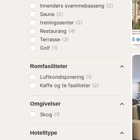
Innendørs svømmebasseng
(2)
Sauna
(2)
treningssenter
(2)
Restaurang
(4)
Terrasse
(3)
Golf
(1)
Romfasiliteter
Luftkondisjonering
(1)
Kaffe og te fasiliteter
(2)
Omgivelser
Skog
(1)
Hotelltype