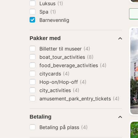
Luksus
(1)
Spa
(1)
Barnevennlig
Pakker med
Billetter til museer
(4)
boat_tour_activities
(8)
food_beverage_activities
(4)
citycards
(4)
Hop-on/Hop-off
(4)
city_activities
(4)
amusement_park_entry_tickets
(4)
Betaling
Betaling på plass
(4)