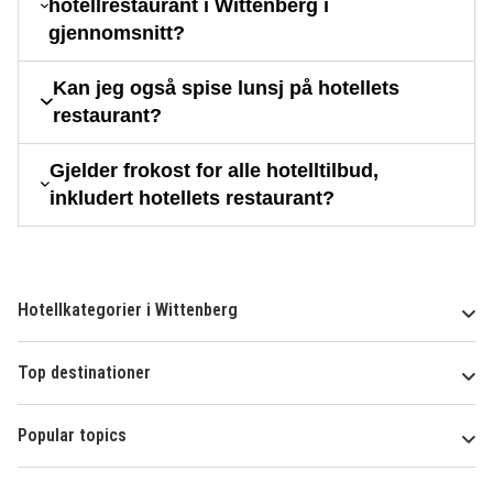
hotellrestaurant i Wittenberg i
gjennomsnitt?
Kan jeg også spise lunsj på hotellets
restaurant?
Gjelder frokost for alle hotelltilbud,
inkludert hotellets restaurant?
Hotellkategorier i Wittenberg
Top destinationer
Popular topics
Om