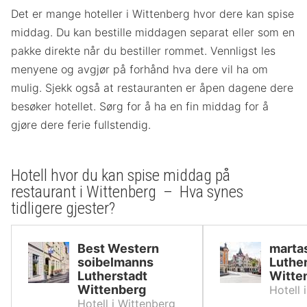
Det er mange hoteller i Wittenberg hvor dere kan spise
middag. Du kan bestille middagen separat eller som en
pakke direkte når du bestiller rommet. Vennligst les
menyene og avgjør på forhånd hva dere vil ha om
mulig. Sjekk også at restauranten er åpen dagene dere
besøker hotellet. Sørg for å ha en fin middag for å
gjøre dere ferie fullstendig.
Hotell hvor du kan spise middag på
restaurant i Wittenberg – Hva synes
tidligere gjester?
Best Western
marta
soibelmanns
Luthe
Lutherstadt
Witte
Wittenberg
Hotell 
Hotell i Wittenberg