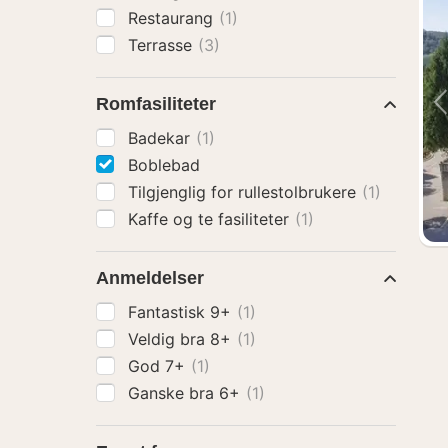
Restaurang
(1)
Terrasse
(3)
Romfasiliteter
Badekar
(1)
Boblebad
Tilgjenglig for rullestolbrukere
(1)
Kaffe og te fasiliteter
(1)
Anmeldelser
Fantastisk 9+
(1)
Veldig bra 8+
(1)
God 7+
(1)
Ganske bra 6+
(1)