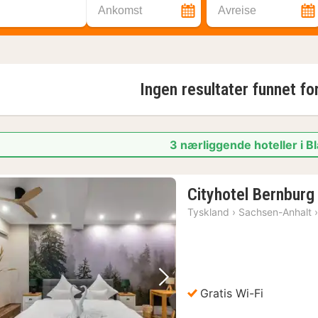
Ankomst
Avreise
Ingen resultater funnet fo
3 nærliggende hoteller i 
Cityhotel Bernburg
Tyskland
›
Sachsen-Anhalt
Forrige bilde
Neste bilde
Gratis Wi-Fi