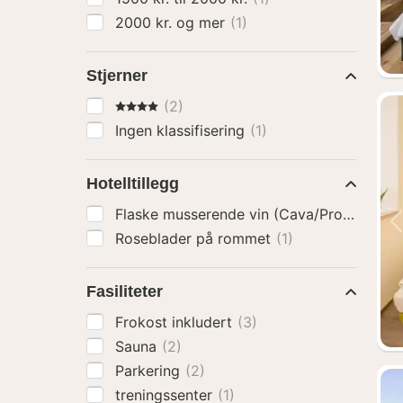
2000 kr. og mer
(1)
Stjerner
4 Stjerner
(2)
Ingen klassifisering
(1)
Hotelltillegg
Flaske musserende vin (Cava/Prosecco)
(
Roseblader på rommet
(1)
Fasiliteter
Frokost inkludert
(3)
Sauna
(2)
Parkering
(2)
treningssenter
(1)