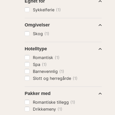
Egnet for
Sykkelferie
(1)
Omgivelser
Skog
(1)
Hotelltype
Romantisk
(1)
Spa
(1)
Barnevennlig
(1)
Slott og herregårde
(1)
Pakker med
Romantiske tillegg
(1)
Drikkemeny
(1)