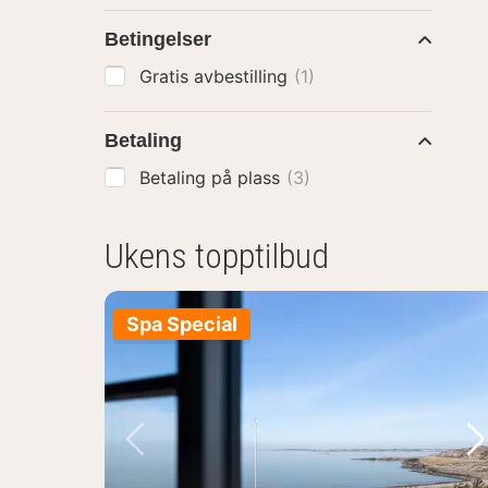
Betingelser
Gratis avbestilling
(1)
Betaling
Betaling på plass
(3)
Ukens topptilbud
Spa Special
Forrige bilde
Ne