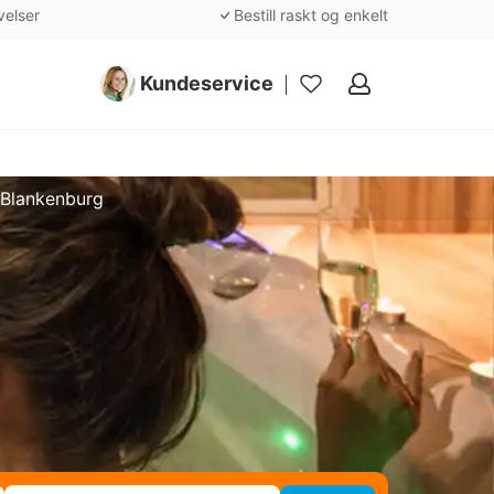
velser
Bestill raskt og enkelt
Kundeservice
Mine
favoritter
 Blankenburg