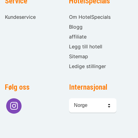
Service
HotelSpecials
Kundeservice
Om HotelSpecials
Blogg
affiliate
Legg till hotell
Sitemap
Ledige stillinger
Følg oss
Internasjonal
Språkvalg