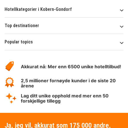
Hotellkategorier i Kobern-Gondorf
Top destinationer
Popular topics
Om
Hotelspecials
Akkurat nå: Mer enn 6500 unike hotelltilbud!
2,5 millioner fornøyde kunder i de siste 20
årene
Lag ditt unike opphold med mer enn 50
forskjellige tillegg
Ja, jeg vil, akkurat som 175 000 andre,