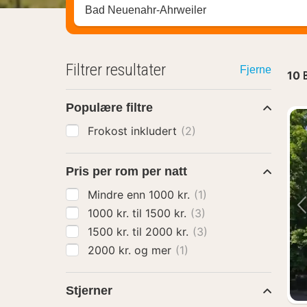
Søk hotell, region eller by
Filtrer resultater
Fjerne
10
Populære filtre
Frokost inkludert
(2)
Pris per rom per natt
Mindre enn 1000 kr.
(1)
1000 kr. til 1500 kr.
(3)
1500 kr. til 2000 kr.
(3)
2000 kr. og mer
(1)
Stjerner