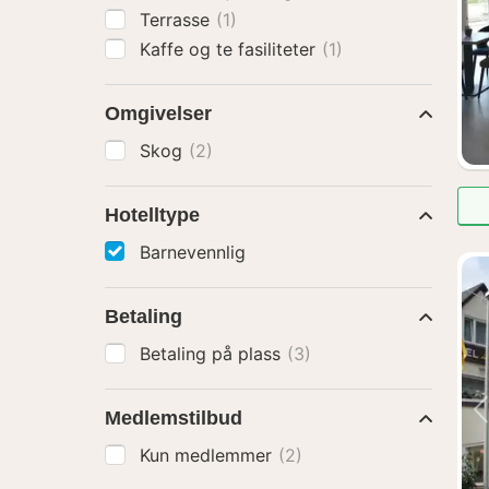
Terrasse
(1)
Kaffe og te fasiliteter
(1)
Omgivelser
Skog
(2)
Hotelltype
Barnevennlig
Betaling
Betaling på plass
(3)
Medlemstilbud
Kun medlemmer
(2)