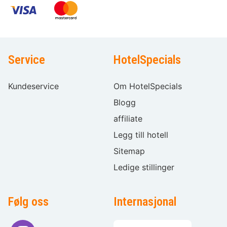
Service
HotelSpecials
Kundeservice
Om HotelSpecials
Blogg
affiliate
Legg till hotell
Sitemap
Ledige stillinger
Følg oss
Internasjonal
Språkvalg