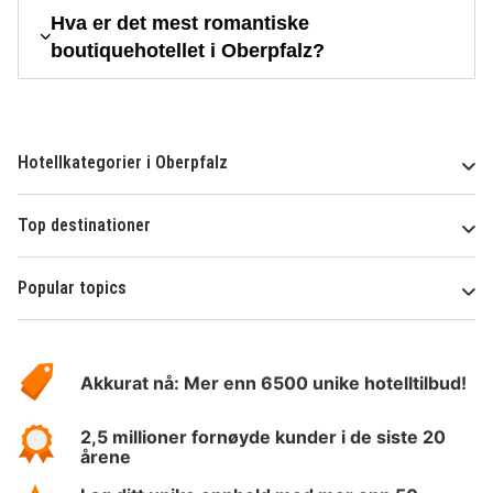
Hva er det mest romantiske
boutiquehotellet i Oberpfalz?
Hotellkategorier i Oberpfalz
Top destinationer
Popular topics
Om
Hotelspecials
Akkurat nå: Mer enn 6500 unike hotelltilbud!
2,5 millioner fornøyde kunder i de siste 20
årene