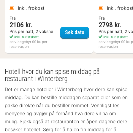
Inkl. frokost
Inkl. frokos
Fra
Fra
2106 kr.
2798 kr.
Varbergs Kusthotell
Pris per natt, 2 voksne
Pris per natt, 2 v
Søk dato
inkl. turistskatt
inkl. turistskatt
servicegebyr 99 kr. per
servicegebyr 99 kr. p
reservasjon
reservasjon
Hotell hvor du kan spise middag på
restaurant i Winterberg
Det er mange hoteller i Winterberg hvor dere kan spise
middag. Du kan bestille middagen separat eller som en
pakke direkte når du bestiller rommet. Vennligst les
menyene og avgjør på forhånd hva dere vil ha om
mulig. Sjekk også at restauranten er åpen dagene dere
besøker hotellet. Sørg for å ha en fin middag for å