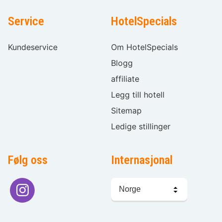
Service
HotelSpecials
Kundeservice
Om HotelSpecials
Blogg
affiliate
Legg till hotell
Sitemap
Ledige stillinger
Følg oss
Internasjonal
Språkvalg