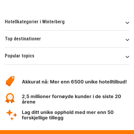
Hotellkategorier i Winterberg
Top destinationer
Popular topics
Om
Hotelspecials
Akkurat nå: Mer enn 6500 unike hotelltilbud!
2,5 millioner fornøyde kunder i de siste 20
årene
Lag ditt unike opphold med mer enn 50
forskjellige tillegg