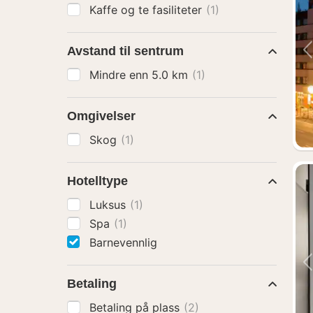
Kaffe og te fasiliteter
(1)
Avstand til sentrum
Mindre enn 5.0 km
(1)
Omgivelser
Skog
(1)
Hotelltype
Luksus
(1)
Spa
(1)
Barnevennlig
Betaling
Betaling på plass
(2)