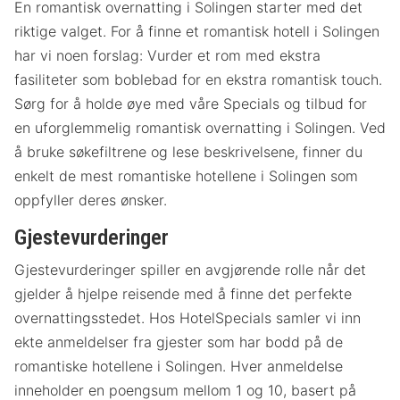
En romantisk overnatting i Solingen starter med det
riktige valget. For å finne et romantisk hotell i Solingen
har vi noen forslag: Vurder et rom med ekstra
fasiliteter som boblebad for en ekstra romantisk touch.
Sørg for å holde øye med våre Specials og tilbud for
en uforglemmelig romantisk overnatting i Solingen. Ved
å bruke søkefiltrene og lese beskrivelsene, finner du
enkelt de mest romantiske hotellene i Solingen som
oppfyller deres ønsker.
Gjestevurderinger
Gjestevurderinger spiller en avgjørende rolle når det
gjelder å hjelpe reisende med å finne det perfekte
overnattingsstedet. Hos HotelSpecials samler vi inn
ekte anmeldelser fra gjester som har bodd på de
romantiske hotellene i Solingen. Hver anmeldelse
inneholder en poengsum mellom 1 og 10, basert på