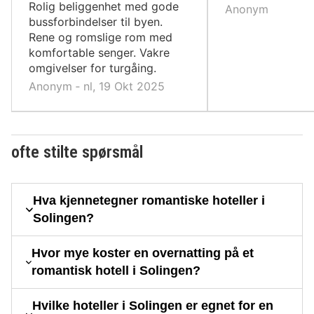
10,
10,
Rolig beliggenhet med gode
Anonym
bussforbindelser til byen.
Rene og romslige rom med
komfortable senger. Vakre
omgivelser for turgåing.
Anonym ‐ nl, 19 Okt 2025
ofte stilte spørsmål
Hva kjennetegner romantiske hoteller i
Solingen?
Hvor mye koster en overnatting på et
romantisk hotell i Solingen?
Hvilke hoteller i Solingen er egnet for en