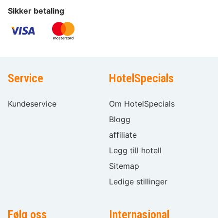
Sikker betaling
Service
HotelSpecials
Kundeservice
Om HotelSpecials
Blogg
affiliate
Legg till hotell
Sitemap
Ledige stillinger
Følg oss
Internasjonal