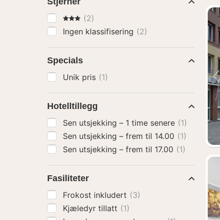
Stjerner
3 Stjerner
(2)
Ingen klassifisering
(2)
Specials
Unik pris
(1)
Hotelltillegg
Sen utsjekking – 1 time senere
(1)
Sen utsjekking – frem til 14.00
(1)
Sen utsjekking – frem til 17.00
(1)
Fasiliteter
Frokost inkludert
(3)
Kjæledyr tillatt
(1)