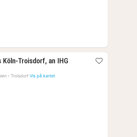
s Köln-Troisdorf, an IHG
alen
›
Troisdorf
Vis på kartet