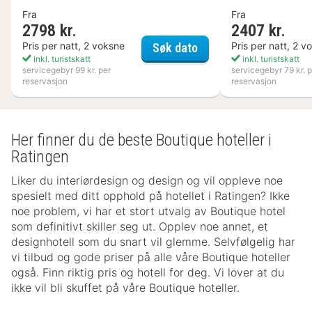
Fra
Fra
2798 kr.
2407 kr.
Nynäs Havsbad
Pris per natt, 2 voksne
Pris per natt, 2 v
Søk dato
inkl. turistskatt
inkl. turistskatt
servicegebyr 99 kr. per
servicegebyr 79 kr. p
reservasjon
reservasjon
Her finner du de beste Boutique hoteller i
Ratingen
Liker du interiørdesign og design og vil oppleve noe
spesielt med ditt opphold på hotellet i Ratingen? Ikke
noe problem, vi har et stort utvalg av Boutique hotel
som definitivt skiller seg ut. Opplev noe annet, et
designhotell som du snart vil glemme. Selvfølgelig har
vi tilbud og gode priser på alle våre Boutique hoteller
også. Finn riktig pris og hotell for deg. Vi lover at du
ikke vil bli skuffet på våre Boutique hoteller.