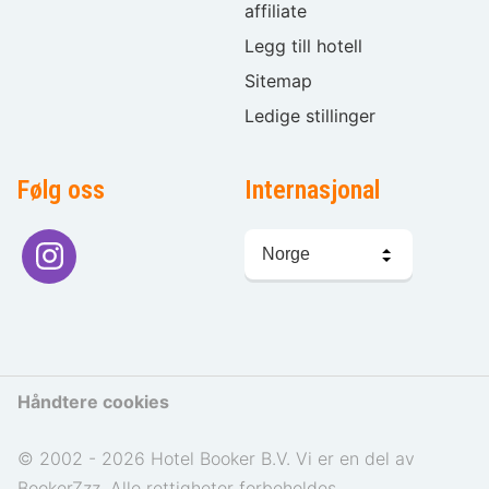
affiliate
Legg till hotell
Sitemap
Ledige stillinger
Følg oss
Internasjonal
Språkvalg
Håndtere cookies
© 2002 - 2026 Hotel Booker B.V. Vi er en del av
BookerZzz. Alle rettigheter forbeholdes.