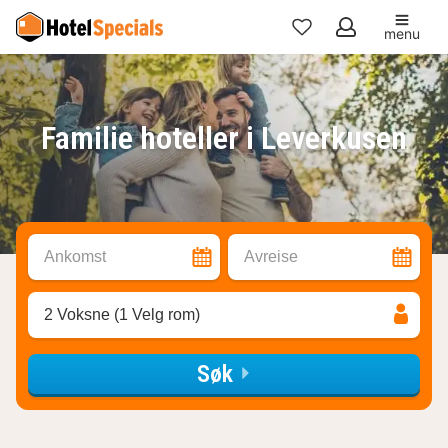
menu
Mine
favoritter
Familie hoteller i Leverkusen
Ankomst
Avreise
2 Voksne (1 Velg rom)
Søk