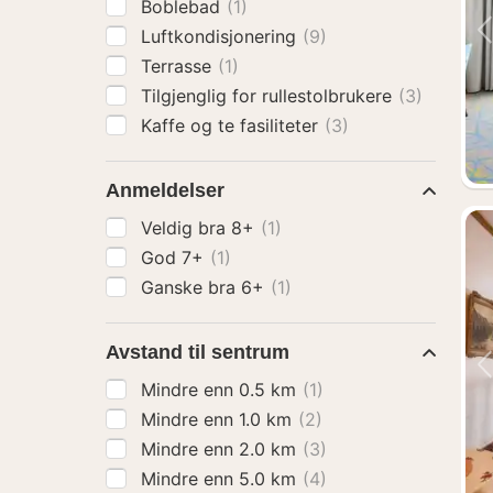
Boblebad
(1)
Luftkondisjonering
(9)
Terrasse
(1)
Tilgjenglig for rullestolbrukere
(3)
Kaffe og te fasiliteter
(3)
Anmeldelser
Veldig bra 8+
(1)
God 7+
(1)
Ganske bra 6+
(1)
Avstand til sentrum
Mindre enn 0.5 km
(1)
Mindre enn 1.0 km
(2)
Mindre enn 2.0 km
(3)
Mindre enn 5.0 km
(4)