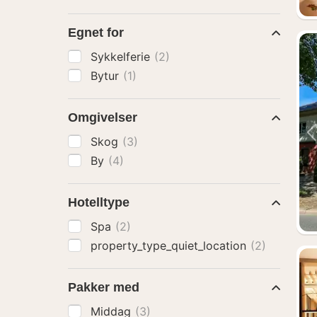
Egnet for
Sykkelferie
(2)
Bytur
(1)
Omgivelser
Skog
(3)
By
(4)
Hotelltype
Spa
(2)
property_type_quiet_location
(2)
Pakker med
Middag
(3)