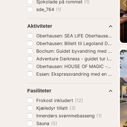
Sjokolade på rommet
(1)
sde_764
(1)
Aktiviteter
Oberhausen: SEA LIFE 
Adventure Darkness - guidet tur i mørket
Fasiliteter
Frokost inkludert
(12)
Kjæledyr tillatt
(3)
Innendørs svømmebasseng
(1)
Sauna
(5)