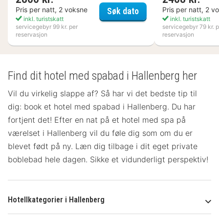
Nynäs Havsbad
Pris per natt, 2 voksne
Pris per natt, 2 v
Søk dato
inkl. turistskatt
inkl. turistskatt
servicegebyr 99 kr. per
servicegebyr 79 kr. p
reservasjon
reservasjon
Find dit hotel med spabad i Hallenberg her
Vil du virkelig slappe af? Så har vi det bedste tip til
dig: book et hotel med spabad i Hallenberg. Du har
fortjent det! Efter en nat på et hotel med spa på
værelset
i Hallenberg vil du føle dig som om du er
blevet født på ny. Læn dig tilbage i dit eget private
boblebad hele dagen. Sikke et vidunderligt perspektiv!
Hotellkategorier i Hallenberg