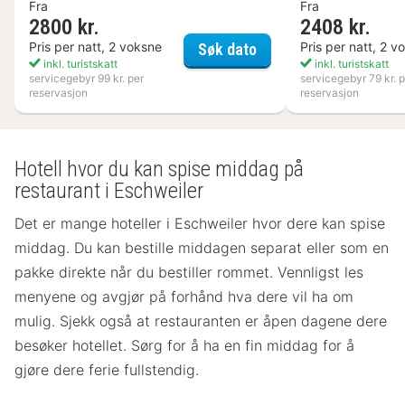
Fra
Fra
2800 kr.
2408 kr.
Nynäs Havsbad
Pris per natt, 2 voksne
Pris per natt, 2 v
Søk dato
inkl. turistskatt
inkl. turistskatt
servicegebyr 99 kr. per
servicegebyr 79 kr. p
reservasjon
reservasjon
Hotell hvor du kan spise middag på
restaurant i Eschweiler
Det er mange hoteller i Eschweiler hvor dere kan spise
middag. Du kan bestille middagen separat eller som en
pakke direkte når du bestiller rommet. Vennligst les
menyene og avgjør på forhånd hva dere vil ha om
mulig. Sjekk også at restauranten er åpen dagene dere
besøker hotellet. Sørg for å ha en fin middag for å
gjøre dere ferie fullstendig.