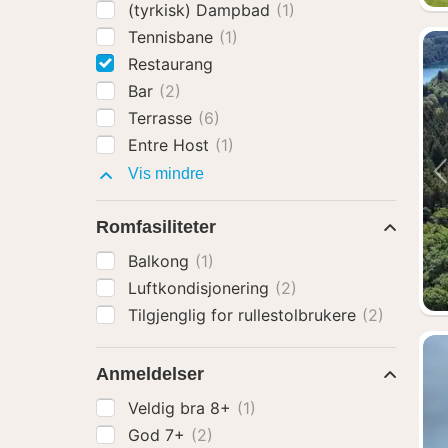
(tyrkisk) Dampbad
(1)
Tennisbane
(1)
Restaurang
Bar
(2)
Terrasse
(6)
Entre Host
(1)
Fasiliteter
Vis mindre
Romfasiliteter
Balkong
(1)
Luftkondisjonering
(2)
Tilgjenglig for rullestolbrukere
(2)
Anmeldelser
Veldig bra 8+
(1)
God 7+
(2)