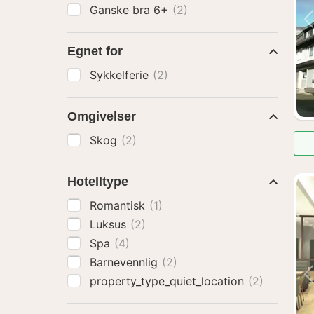
Ganske bra 6+
(2)
Egnet for
Sykkelferie
(2)
Omgivelser
Skog
(2)
Hotelltype
Romantisk
(1)
Luksus
(2)
Spa
(4)
Barnevennlig
(2)
property_type_quiet_location
(2)