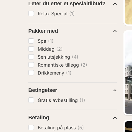
Leter du etter et spesialtilbud?
Relax Special
(1)
Pakker med
Spa
(1)
Middag
(2)
Sen utsjekking
(4)
Romantiske tillegg
(2)
Drikkemeny
(1)
Betingelser
Gratis avbestilling
(1)
Betaling
Betaling på plass
(5)