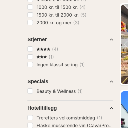
1000 kr. til 1500 kr.
(4)
1500 kr. til 2000 kr.
(5)
2000 kr. og mer
(3)
Stjerner
4 Stjerner
(4)
3 Stjerner
(1)
Ingen klassifisering
(1)
Specials
Beauty & Wellness
(1)
Hotelltillegg
Treretters velkomstmiddag
(1)
Flaske musserende vin (Cava/Prosecco)
(