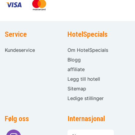
Service
HotelSpecials
Kundeservice
Om HotelSpecials
Blogg
affiliate
Legg till hotell
Sitemap
Ledige stillinger
Følg oss
Internasjonal
Språkvalg