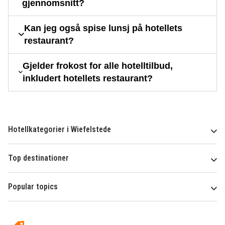
gjennomsnitt?
Kan jeg også spise lunsj på hotellets
restaurant?
Gjelder frokost for alle hotelltilbud,
inkludert hotellets restaurant?
Hotellkategorier i Wiefelstede
Top destinationer
Popular topics
Om
Hotelspecials