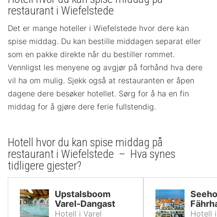
restaurant i Wiefelstede
Det er mange hoteller i Wiefelstede hvor dere kan
spise middag. Du kan bestille middagen separat eller
som en pakke direkte når du bestiller rommet.
Vennligst les menyene og avgjør på forhånd hva dere
vil ha om mulig. Sjekk også at restauranten er åpen
dagene dere besøker hotellet. Sørg for å ha en fin
middag for å gjøre dere ferie fullstendig.
Hotell hvor du kan spise middag på
restaurant i Wiefelstede – Hva synes
tidligere gjester?
Upstalsboom
Seeho
Varel-Dangast
Fährh
Hotell i Varel
Hotell 