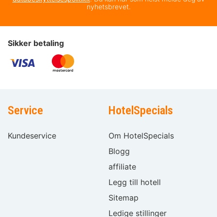
nyhetsbrevet.
Sikker betaling
Service
HotelSpecials
Kundeservice
Om HotelSpecials
Blogg
affiliate
Legg till hotell
Sitemap
Ledige stillinger