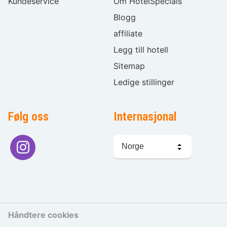
Kundeservice
Om HotelSpecials
Blogg
affiliate
Legg till hotell
Sitemap
Ledige stillinger
Følg oss
Internasjonal
Språkvalg
Håndtere cookies