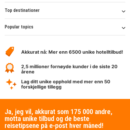
Top destinationer
Popular topics
Om
Hotelspecials
Akkurat nå: Mer enn 6500 unike hotelltilbud!
2,5 millioner fornøyde kunder i de siste 20
årene
Lag ditt unike opphold med mer enn 50
forskjellige tillegg
Ja, jeg vil, akkurat som 175 000 andre,
motta unike tilbud og de beste
reisetipsene på e-post hver måned!