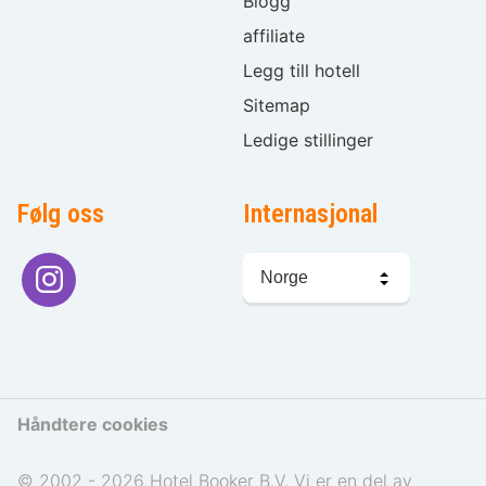
Blogg
affiliate
Legg till hotell
Sitemap
Ledige stillinger
Følg oss
Internasjonal
Språkvalg
Håndtere cookies
© 2002 - 2026 Hotel Booker B.V. Vi er en del av