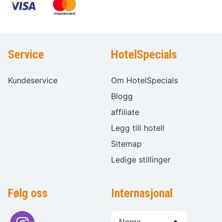
Service
HotelSpecials
Kundeservice
Om HotelSpecials
Blogg
affiliate
Legg till hotell
Sitemap
Ledige stillinger
Følg oss
Internasjonal
Språkvalg