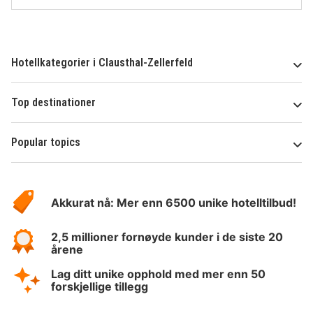
Hotellkategorier i Clausthal-Zellerfeld
Top destinationer
Popular topics
Om
Hotelspecials
Akkurat nå: Mer enn 6500 unike hotelltilbud!
2,5 millioner fornøyde kunder i de siste 20
årene
Lag ditt unike opphold med mer enn 50
forskjellige tillegg