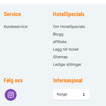
Service
HotelSpecials
Kundeservice
Om HotelSpecials
Blogg
affiliate
Legg till hotell
Sitemap
Ledige stillinger
Følg oss
Internasjonal
Språkvalg