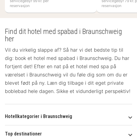
servicegebyr 99 kr. per
servicegebyr 79 kr. p
reservasjon
reservasjon
Find dit hotel med spabad i Braunschweig
her
Vil du virkelig slappe af? Så har vi det bedste tip til
dig: book et hotel med spabad i Braunschweig. Du har
fortjent det! Efter en nat på et hotel med spa på
værelset
i Braunschweig vil du føle dig som om du er
blevet født på ny. Læn dig tilbage i dit eget private
boblebad hele dagen. Sikke et vidunderligt perspektiv!
Hotellkategorier i Braunschweig
Top destinationer