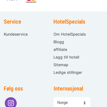
Service
HotelSpecials
Kundeservice
Om HotelSpecials
Blogg
affiliate
Legg till hotell
Sitemap
Ledige stillinger
Følg oss
Internasjonal
Språkvalg