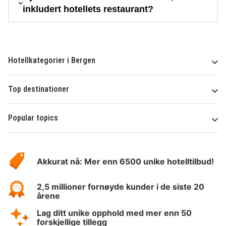
inkludert hotellets restaurant?
Hotellkategorier i Bergen
Top destinationer
Popular topics
Om
Hotelspecials
Akkurat nå: Mer enn 6500 unike hotelltilbud!
2,5 millioner fornøyde kunder i de siste 20
årene
Lag ditt unike opphold med mer enn 50
forskjellige tillegg