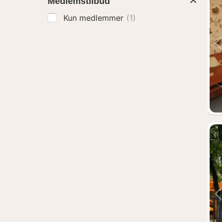
Medlemstilbud
Kun medlemmer
(1)