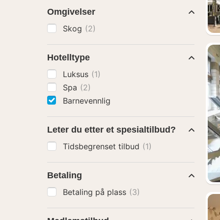
Omgivelser
Skog
(2)
Hotelltype
Luksus
(1)
Spa
(2)
Barnevennlig
Leter du etter et spesialtilbud?
Tidsbegrenset tilbud
(1)
Betaling
Betaling på plass
(3)