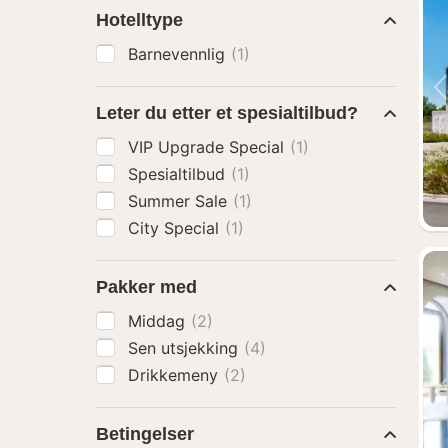
Hotelltype
Barnevennlig
(1)
Leter du etter et spesialtilbud?
VIP Upgrade Special
(1)
Spesialtilbud
(1)
Summer Sale
(1)
City Special
(1)
Pakker med
Middag
(2)
Sen utsjekking
(4)
Drikkemeny
(2)
Betingelser