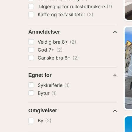
Tilgjenglig for rullestolbrukere
(1)
Kaffe og te fasiliteter
(2)
Anmeldelser
Veldig bra 8+
(2)
God 7+
(2)
Ganske bra 6+
(2)
Egnet for
Sykkelferie
(1)
Bytur
(1)
Omgivelser
By
(2)