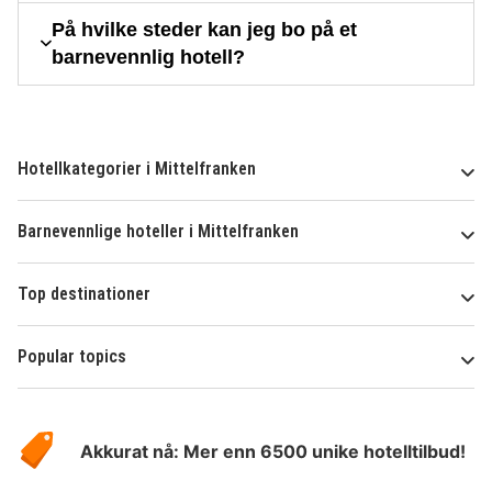
På hvilke steder kan jeg bo på et
barnevennlig hotell?
Hotellkategorier i Mittelfranken
Barnevennlige hoteller i Mittelfranken
Top destinationer
Popular topics
Om
Hotelspecials
Akkurat nå: Mer enn 6500 unike hotelltilbud!