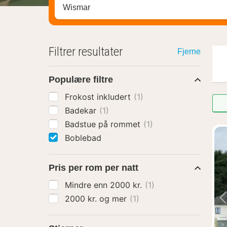
Søk hotell, region eller by
Filtrer resultater
Fjerne
Populære filtre
Frokost inkludert
(1)
Badekar
(1)
Badstue på rommet
(1)
Boblebad
Pris per rom per natt
Mindre enn 2000 kr.
(1)
2000 kr. og mer
(1)