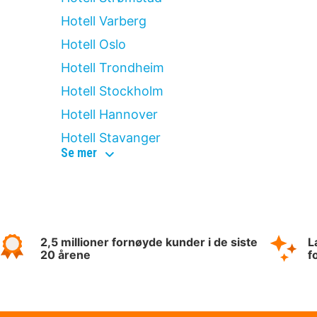
Hotell Varberg
Hotell Oslo
Hotell Trondheim
Hotell Stockholm
Hotell Hannover
Hotell Stavanger
top
Se mer
destinationer
2,5 millioner fornøyde kunder i de siste
L
20 årene
f