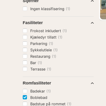
Stjerner
Ingen klassifisering
(1)
Fasiliteter
Frokost inkludert
(1)
Kjæledyr tillatt
(1)
Parkering
(1)
Sykkelutleie
(1)
Restaurang
(1)
Bar
(1)
Terrasse
(1)
Romfasiliteter
Badekar
(1)
Boblebad
Badstue på rommet
(1)