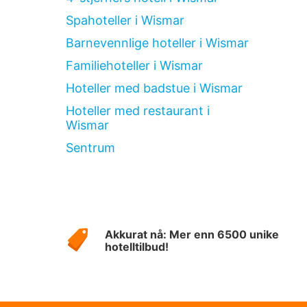
Spahoteller i Wismar
Barnevennlige hoteller i Wismar
Familiehoteller i Wismar
Hoteller med badstue i Wismar
Hoteller med restaurant i
Wismar
Sentrum
Om
Hotelspecials
Akkurat nå: Mer enn 6500 unike
hotelltilbud!