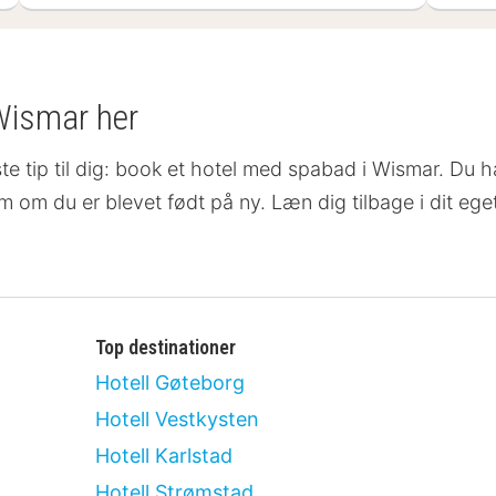
Wismar her
ste tip til dig: book et hotel med spabad i Wismar. Du h
om om du er blevet født på ny. Læn dig tilbage i dit eg
Top destinationer
Hotell Gøteborg
Hotell Vestkysten
Hotell Karlstad
Hotell Strømstad