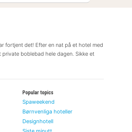
ar fortjent det! Efter en nat på et hotel med
et private boblebad hele dagen. Sikke et
Popular topics
Spaweekend
Børnvenliga hoteller
Designhotell
Siste minutt