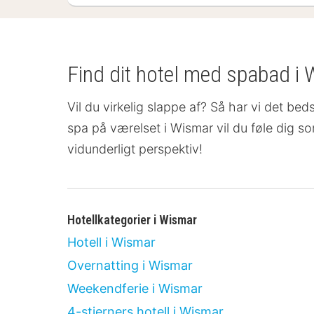
Find dit hotel med spabad i 
Vil du virkelig slappe af? Så har vi det bed
spa på værelset
i Wismar vil du føle dig s
vidunderligt perspektiv!
Hotellkategorier i Wismar
Hotell i Wismar
Overnatting i Wismar
Weekendferie i Wismar
4-stjerners hotell i Wismar