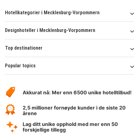
Hotellkategorier i Mecklenburg-Vorpommern
Designhoteller i Mecklenburg-Vorpommern
Top destinationer
Popular topics
Om
Hotelspecials
Akkurat nå: Mer enn 6500 unike hotelltilbud!
2,5 millioner fornøyde kunder i de siste 20
årene
Lag ditt unike opphold med mer enn 50
forskjellige tillegg