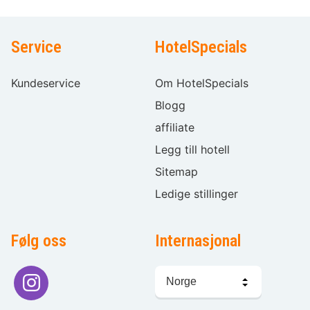
Service
HotelSpecials
Kundeservice
Om HotelSpecials
Blogg
affiliate
Legg till hotell
Sitemap
Ledige stillinger
Følg oss
Internasjonal
Språkvalg